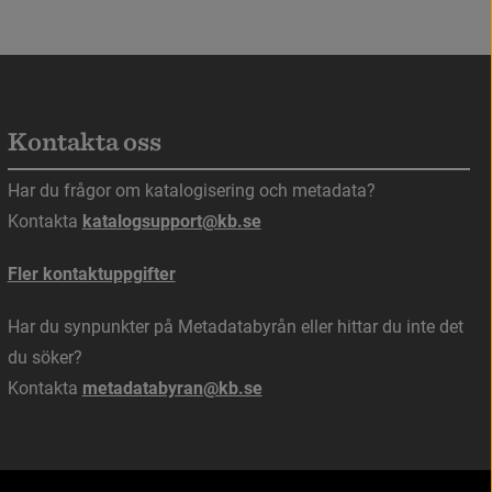
Kontakta oss
s i nytt fönster.
Har du frågor om katalogisering och metadata?
Kontakta 
katalogsupport@kb.se
Fler kontaktuppgifter
Har du synpunkter på Metadatabyrån eller hittar du inte det 
du söker?
Kontakta 
metadatabyran@kb.se