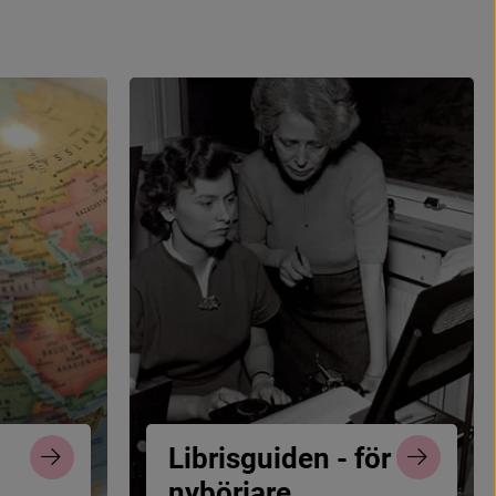
L
i
b
r
i
s
g
u
i
d
e
n
-
f
ö
r
n
y
b
ö
r
j
a
r
e