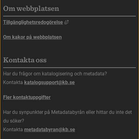
Om webbplatsen
Länk till annan webbplats, öppna
Tillgänglighetsredogörelse
Om kakor på webbplatsen
Kontakta oss
Har du frågor om katalogisering och metadata?
Kontakta 
katalogsupport@kb.se
Fler kontaktuppgifter
Har du synpunkter på Metadatabyrån eller hittar du inte det 
du söker?
Kontakta 
metadatabyran@kb.se