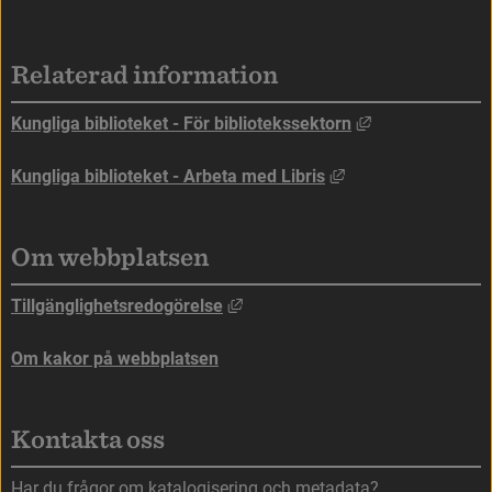
Sidfot
Relaterad information
Länk till annan
Kungliga biblioteket - För bibliotekssektorn
Länk till annan web
Kungliga biblioteket - Arbeta med Libris
Om webbplatsen
Länk till annan webbplats, öppna
Tillgänglighetsredogörelse
Om kakor på webbplatsen
Kontakta oss
Har du frågor om katalogisering och metadata?