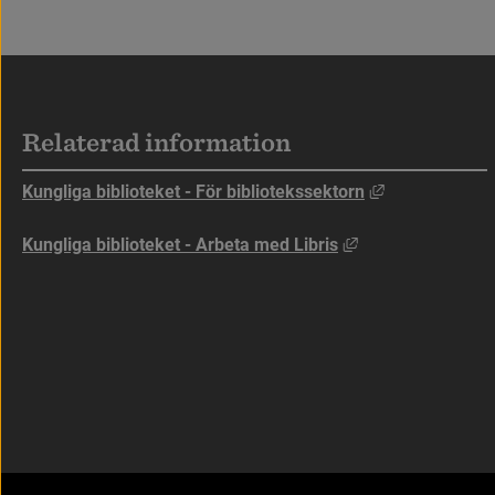
Sidfot
Relaterad information
Länk till anna
Kungliga biblioteket - För bibliotekssektorn
Länk till annan w
Kungliga biblioteket - Arbeta med Libris