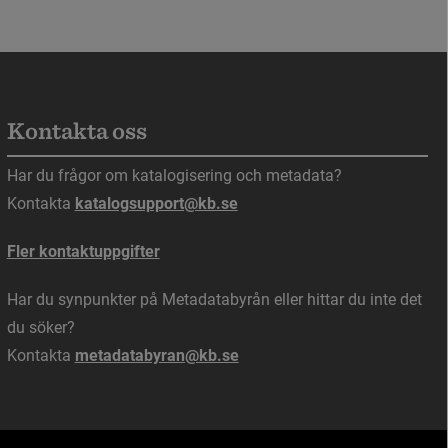
Kontakta oss
s i nytt fönster.
Har du frågor om katalogisering och metadata?
Kontakta 
katalogsupport@kb.se
Fler kontaktuppgifter
Har du synpunkter på Metadatabyrån eller hittar du inte det 
du söker?
Kontakta 
metadatabyran@kb.se