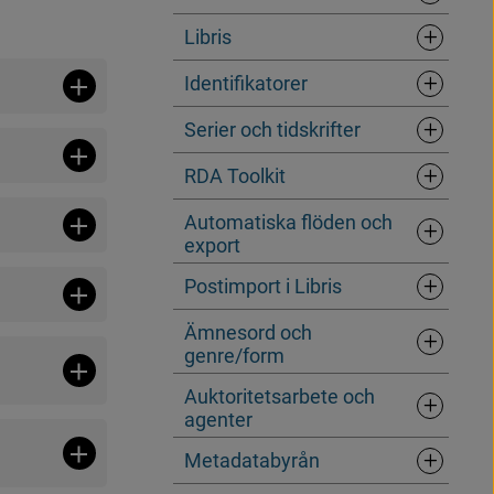
Underrubr
Libris
Underrubr
Identifikatorer
Underrubr
Serier och tidskrifter
Underrubr
RDA Toolkit
Underrubr
Automatiska flöden och
export
Underrubr
Postimport i Libris
Underrubr
Ämnesord och
genre/form
Underrubr
Auktoritetsarbete och
agenter
Underrubr
Metadatabyrån
Underrubr