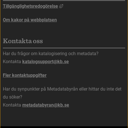
Länk till annan webbplats, öppna
Tillgänglighetsredogörelse
Om kakor på webbplatsen
Kontakta oss
Har du frågor om katalogisering och metadata?
Kontakta 
katalogsupport@kb.se
Fler kontaktuppgifter
Har du synpunkter på Metadatabyrån eller hittar du inte det 
du söker?
Kontakta 
metadatabyran@kb.se