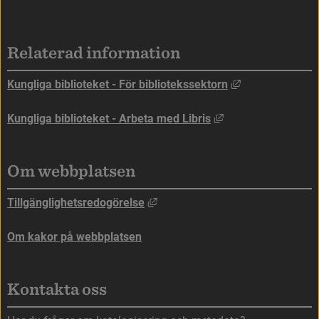
Sidfot
Relaterad information
Länk till annan
Kungliga biblioteket - För bibliotekssektorn
Länk till annan web
Kungliga biblioteket - Arbeta med Libris
Om webbplatsen
Länk till annan webbplats, öppna
Tillgänglighetsredogörelse
Om kakor på webbplatsen
Kontakta oss