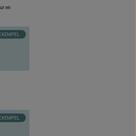
a
r
e
n