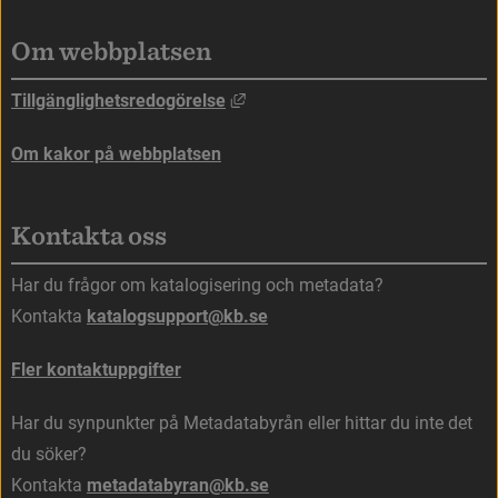
Om webbplatsen
Länk till annan webbplats, öppna
Tillgänglighetsredogörelse
Om kakor på webbplatsen
Kontakta oss
Har du frågor om katalogisering och metadata?
Kontakta 
katalogsupport@kb.se
Fler kontaktuppgifter
Har du synpunkter på Metadatabyrån eller hittar du inte det 
du söker?
Kontakta 
metadatabyran@kb.se