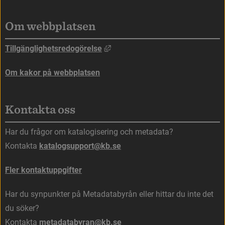
Om webbplatsen
Länk till annan webbplats, öppna
Tillgänglighetsredogörelse
Om kakor på webbplatsen
Kontakta oss
Har du frågor om katalogisering och metadata?
Kontakta 
katalogsupport@kb.se
Fler kontaktuppgifter
Har du synpunkter på Metadatabyrån eller hittar du inte det 
du söker?
Kontakta 
metadatabyran@kb.se