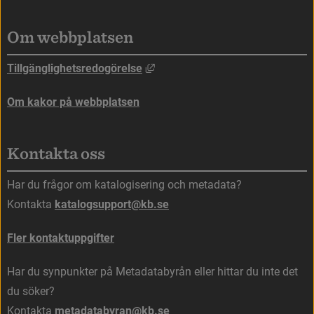
Om webbplatsen
Länk till annan webbplats, öppna
Tillgänglighetsredogörelse
Om kakor på webbplatsen
Kontakta oss
Har du frågor om katalogisering och metadata?
Kontakta 
katalogsupport@kb.se
Fler kontaktuppgifter
Har du synpunkter på Metadatabyrån eller hittar du inte det 
du söker?
Kontakta 
metadatabyran@kb.se