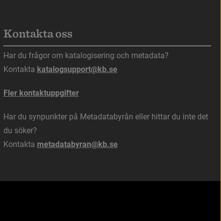
Kontakta oss
s i nytt fönster.
Har du frågor om katalogisering och metadata?
Kontakta 
katalogsupport@kb.se
Fler kontaktuppgifter
Har du synpunkter på Metadatabyrån eller hittar du inte det 
du söker?
Kontakta 
metadatabyran@kb.se