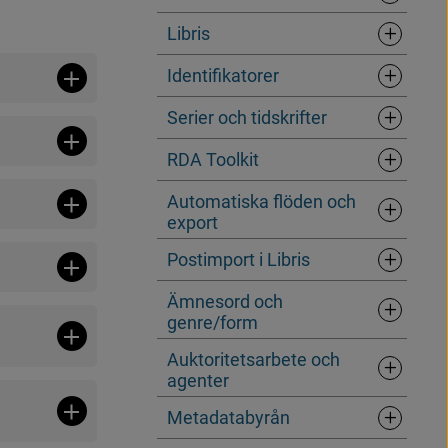
Underrubr
Libris
Underrubr
Identifikatorer
Underrubr
Serier och tidskrifter
Underrubr
RDA Toolkit
Underrubr
Automatiska flöden och
export
Underrubr
Postimport i Libris
Underrubr
Ämnesord och
genre/form
Underrubr
Auktoritetsarbete och
agenter
Underrubr
Metadatabyrån
Underrubr