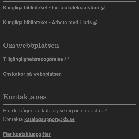
Länk till annan
Kungliga biblioteket - För bibliotekssektorn
Länk till annan web
Kungliga biblioteket - Arbeta med Libris
Om webbplatsen
Länk till annan webbplats, öppna
Tillgänglighetsredogörelse
Om kakor på webbplatsen
Kontakta oss
Har du frågor om katalogisering och metadata?
Kontakta 
katalogsupport@kb.se
Fler kontaktuppgifter