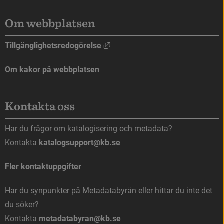
Om webbplatsen
Länk till annan webbplats, öppna
Tillgänglighetsredogörelse
Om kakor på webbplatsen
Kontakta oss
Har du frågor om katalogisering och metadata?
Kontakta 
katalogsupport@kb.se
Fler kontaktuppgifter
Har du synpunkter på Metadatabyrån eller hittar du inte det 
du söker?
Kontakta 
metadatabyran@kb.se