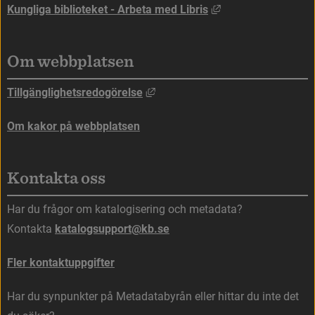
Länk till annan web
Kungliga biblioteket - Arbeta med Libris
Om webbplatsen
Länk till annan webbplats, öppna
Tillgänglighetsredogörelse
Om kakor på webbplatsen
Kontakta oss
Har du frågor om katalogisering och metadata?
Kontakta 
katalogsupport@kb.se
Fler kontaktuppgifter
Har du synpunkter på Metadatabyrån eller hittar du inte det 