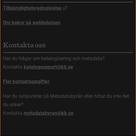
Länk till annan webbplats, öppna
Tillgänglighetsredogörelse
Om kakor på webbplatsen
Kontakta oss
Har du frågor om katalogisering och metadata?
Kontakta 
katalogsupport@kb.se
Fler kontaktuppgifter
Har du synpunkter på Metadatabyrån eller hittar du inte det 
du söker?
Kontakta 
metadatabyran@kb.se