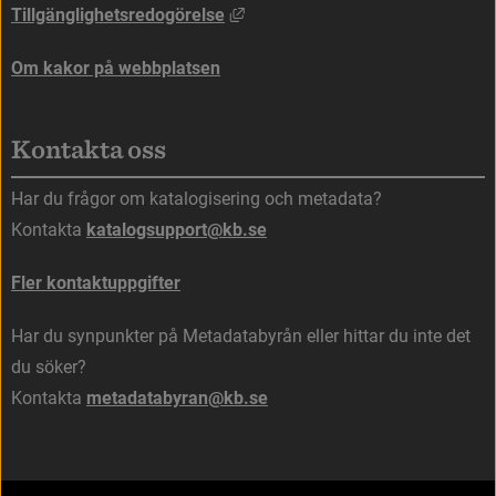
Länk till annan webbplats, öppna
Tillgänglighetsredogörelse
Om kakor på webbplatsen
Kontakta oss
Har du frågor om katalogisering och metadata?
Kontakta 
katalogsupport@kb.se
Fler kontaktuppgifter
Har du synpunkter på Metadatabyrån eller hittar du inte det 
du söker?
Kontakta 
metadatabyran@kb.se