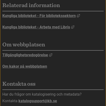
Relaterad information
Länk till annan
Kungliga biblioteket - För bibliotekssektorn
Länk till annan web
Kungliga biblioteket - Arbeta med Libris
Om webbplatsen
Länk till annan webbplats, öppna
Tillgänglighetsredogörelse
Om kakor på webbplatsen
Kontakta oss
Har du frågor om katalogisering och metadata?
Kontakta 
katalogsupport@kb.se