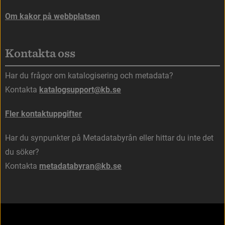
Om kakor på webbplatsen
Kontakta oss
Har du frågor om katalogisering och metadata?
Kontakta 
katalogsupport@kb.se
Fler kontaktuppgifter
Har du synpunkter på Metadatabyrån eller hittar du inte det 
du söker?
Kontakta 
metadatabyran@kb.se