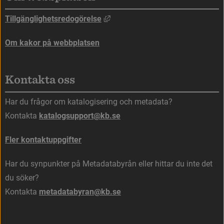
Länk till annan webbplats, öppna
Tillgänglighetsredogörelse
Om kakor på webbplatsen
Kontakta oss
Har du frågor om katalogisering och metadata?
Kontakta 
katalogsupport@kb.se
Fler kontaktuppgifter
Har du synpunkter på Metadatabyrån eller hittar du inte det 
du söker?
Kontakta 
metadatabyran@kb.se