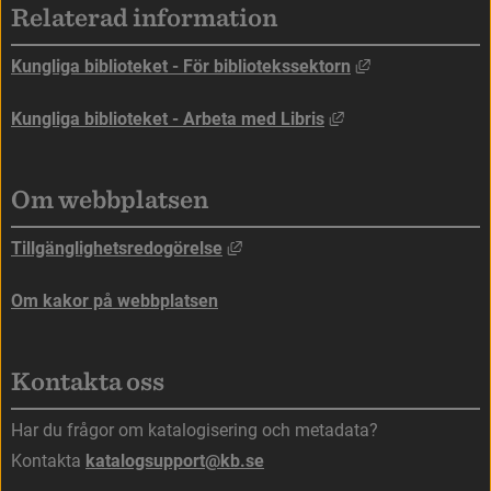
Relaterad information
Länk till annan
Kungliga biblioteket - För bibliotekssektorn
Länk till annan web
Kungliga biblioteket - Arbeta med Libris
Om webbplatsen
Länk till annan webbplats, öppna
Tillgänglighetsredogörelse
Om kakor på webbplatsen
Kontakta oss
Har du frågor om katalogisering och metadata?
Kontakta 
katalogsupport@kb.se