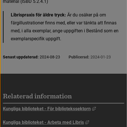
material (ISBD 5.2.4.1)
Librispraxis för äldre tryck:
Ä
r
d
u
o
s
ä
k
e
r
p
å
o
m
f
ä
r
g
i
l
l
u
s
t
r
a
t
i
o
n
e
r
f
n
n
s
m
e
d
,
e
l
l
e
r
v
a
r
t
ä
n
k
t
a
a
t
t
f
n
n
a
s
m
e
d
,
i
a
l
l
a
e
x
e
m
p
l
a
r
,
a
n
g
e
u
p
p
g
i
f
t
e
n
i
B
e
s
t
å
n
d
s
o
m
e
n
e
x
e
m
p
l
a
r
s
p
e
c
i
f
k
u
p
p
g
i
f
t
.
S
i
d
i
n
f
o
r
m
a
t
i
o
n
Senast uppdaterad:
2024-08-23
Publicerad:
2024-01-23
Sidfot
Relaterad information
Länk till annan
Kungliga biblioteket - För bibliotekssektorn
Länk till annan web
Kungliga biblioteket - Arbeta med Libris