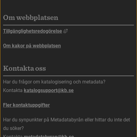
Om webbplatsen
Länk till annan webbplats, öppna
Tillgänglighetsredogörelse
Om kakor på webbplatsen
Kontakta oss
Har du frågor om katalogisering och metadata?
Kontakta 
katalogsupport@kb.se
Fler kontaktuppgifter
Har du synpunkter på Metadatabyrån eller hittar du inte det 
du söker?
Kontakta 
metadatabyran@kb.se