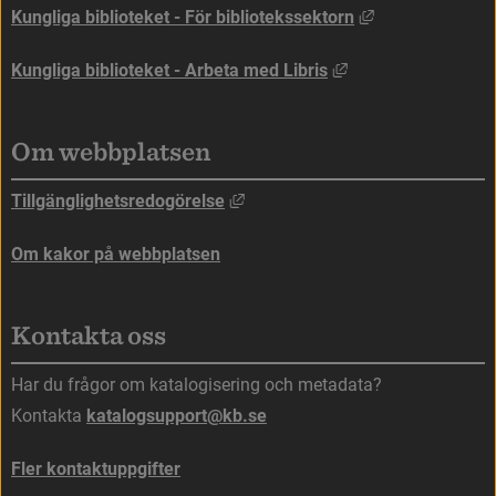
Länk till annan
Kungliga biblioteket - För bibliotekssektorn
Länk till annan web
Kungliga biblioteket - Arbeta med Libris
Om webbplatsen
Länk till annan webbplats, öppna
Tillgänglighetsredogörelse
Om kakor på webbplatsen
Kontakta oss
Har du frågor om katalogisering och metadata?
Kontakta 
katalogsupport@kb.se
Fler kontaktuppgifter