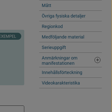
Mått
Övriga fysiska detaljer
Regionkod
Medföljande material
Serieuppgift
Anmärkningar om
manifestationen
Underrubr
Innehållsförteckning
Videokarakteristika