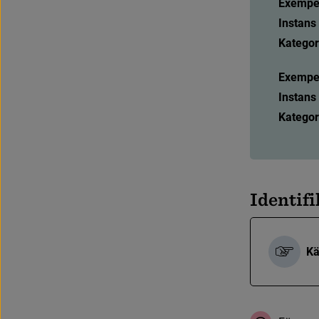
Exempel
Instans
Kategor
Exempel
Instans
Kategori
I
d
e
n
t
i
f
i
Kä